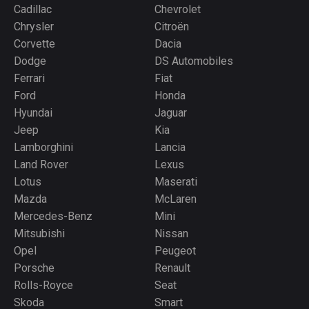
Cadillac
Chevrolet
Chrysler
Citroën
Corvette
Dacia
Dodge
DS Automobiles
Ferrari
Fiat
Ford
Honda
Hyundai
Jaguar
Jeep
Kia
Lamborghini
Lancia
Land Rover
Lexus
Lotus
Maserati
Mazda
McLaren
Mercedes-Benz
Mini
Mitsubishi
Nissan
Opel
Peugeot
Porsche
Renault
Rolls-Royce
Seat
Skoda
Smart