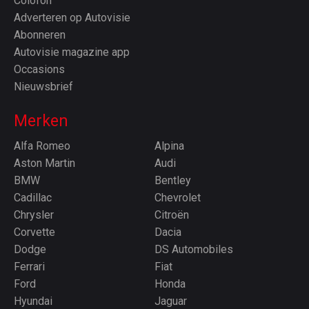
Colofon
Adverteren op Autovisie
Abonneren
Autovisie magazine app
Occasions
Nieuwsbrief
Merken
Alfa Romeo
Alpina
Aston Martin
Audi
BMW
Bentley
Cadillac
Chevrolet
Chrysler
Citroën
Corvette
Dacia
Dodge
DS Automobiles
Ferrari
Fiat
Ford
Honda
Hyundai
Jaguar