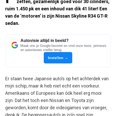
zetten, gezamenlijk goed voor 30 cilinders,
ruim 1.450 pk en een inhoud van dik 41 liter! Een
van de ‘motoren’ is zijn Nissan Skyline R34 GT-R
sedan.
Autovisie altijd in beeld?
Maak ons je Google-favoriet en vind onze tests, primeurs
en autonieuws sneller terug.
Instellen →
Er staan twee Japanse auto’s op het achterdek van
mijn schip, maar ik heb niet echt een voorkeur.
Amerikaans of Europees kan óók heel erg mooi
zijn. Dat het toch een Nissan en Toyota zijn
geworden, komt door de videogames van vroeger,
denk ik. De beginnersauto’s in zo’n spel zijn