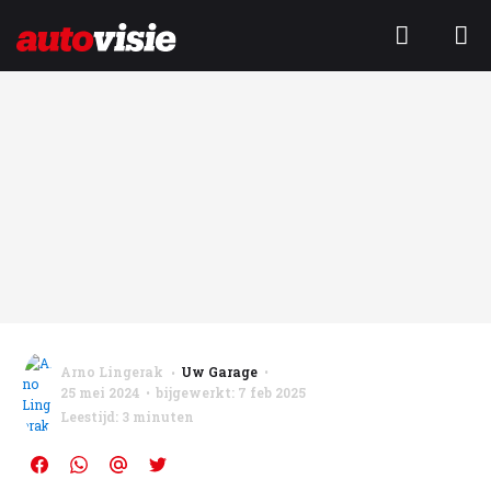
Arno Lingerak
Uw Garage
25 mei 2024
bijgewerkt: 7 feb 2025
Leestijd: 3 minuten