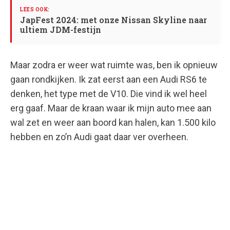
JapFest 2024: met onze Nissan Skyline naar
ultiem JDM-festijn
Maar zodra er weer wat ruimte was, ben ik opnieuw
gaan rondkijken. Ik zat eerst aan een Audi RS6 te
denken, het type met de V10. Die vind ik wel heel
erg gaaf. Maar de kraan waar ik mijn auto mee aan
wal zet en weer aan boord kan halen, kan 1.500 kilo
hebben en zo’n Audi gaat daar ver overheen.