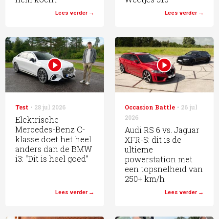
Lees verder
Lees verder
Test
28 jul 2026
Occasion Battle
26 jul
2026
Elektrische
Mercedes-Benz C-
Audi RS 6 vs. Jaguar
klasse doet het heel
XFR-S: dit is de
anders dan de BMW
ultieme
i3: “Dit is heel goed”
powerstation met
een topsnelheid van
250+ km/h
Lees verder
Lees verder