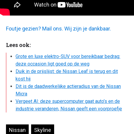
Foutje gezien? Mail ons. Wij zijn je dankbaar.
Lees ook:
Grote en luxe elektro-SUV voor bereikbaar bedrag:
deze occasion ligt goed op de weg
Duik in de prijslijst: de Nissan Leaf is terug en dit
kost hij
Dit is de daadwerkelijke actieradius van de Nissan
Micra
Vergeet AI: deze supercomputer gaat auto’s en de
industrie veranderen, Nissan geeft een voorproefje
Nissan
Skyline