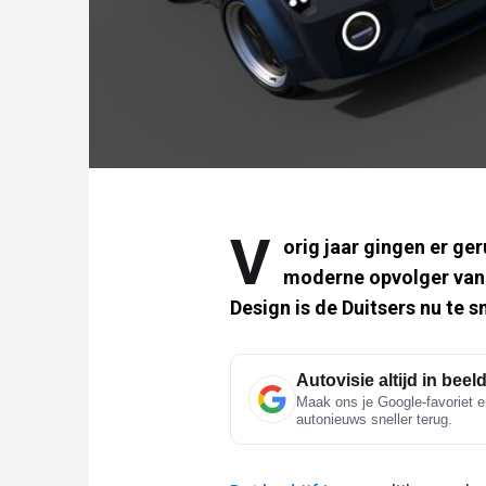
V
orig jaar gingen er g
moderne opvolger van 
Design is de Duitsers nu te sn
Autovisie altijd in beel
Maak ons je Google-favoriet e
autonieuws sneller terug.