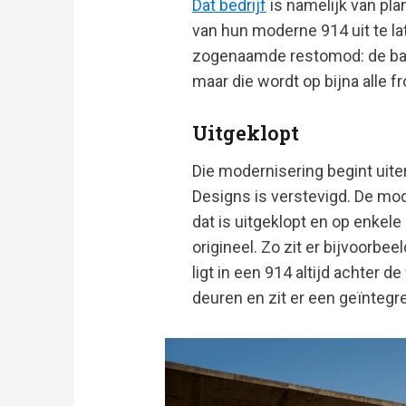
Dat bedrijf
is namelijk van pla
van hun moderne 914 uit te la
zogenaamde restomod: de bas
maar die wordt op bijna alle 
Uitgeklopt
Die modernisering begint uiter
Designs is verstevigd. De mo
dat is uitgeklopt en op enkel
origineel. Zo zit er bijvoorbe
ligt in een 914 altijd achter d
deuren en zit er een geïntegre