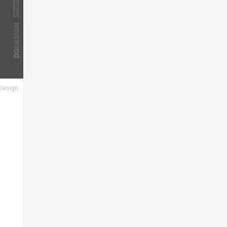
 Design