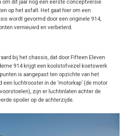
n om dit jaar nog een eerste conceptversie
ten op het asfalt. Het gaat hier om een
is wordt gevormd door een originele 914,
fronten vernieuwd en verbeterd.
aard bij het chassis, dat door Fifteen Eleven
derne 914 krijgt een koolstofvezel koetswerk
e punten is aangepast ten opzichte van het
eld een luchtrooster in de ‘motorkap’ (de motor
e voorstoelen), zijn er luchtinlaten achter de
erde spoiler op de achterzijde.