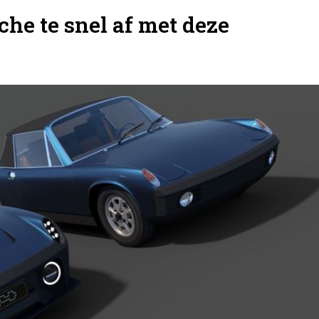
sche te snel af met deze