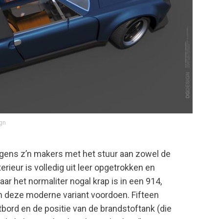
ign
gens z’n makers met het stuur aan zowel de
terieur is volledig uit leer opgetrokken en
ar het normaliter nogal krap is in een 914,
n deze moderne variant voordoen. Fifteen
bord en de positie van de brandstoftank (die