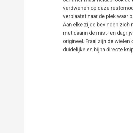
verdwenen op deze restomod. 
verplaatst naar de plek waar bi
Aan elke zijde bevinden zich 
met daarin de mist- en dagrijv
origineel. Fraai zijn de wiel
duidelijke en bijna directe kn