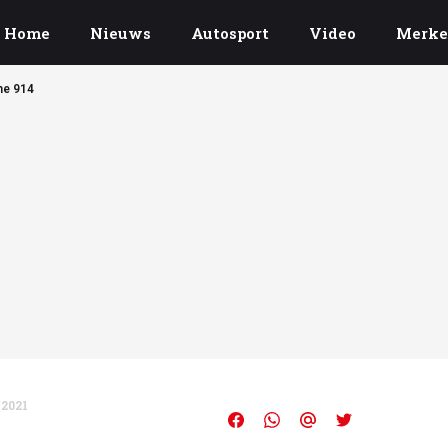
Home
Nieuws
Autosport
Video
Merk
ne 914
 2021