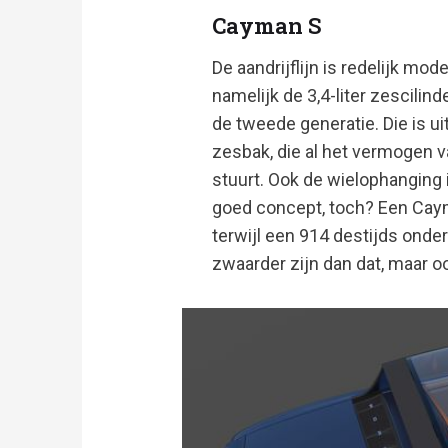
Cayman S
De aandrijflijn is redelijk mo
namelijk de 3,4-liter zescili
de tweede generatie. Die is 
zesbak, die al het vermogen v
stuurt. Ook de wielophanging 
goed concept, toch? Een Cay
terwijl een 914 destijds onde
zwaarder zijn dan dat, maar o