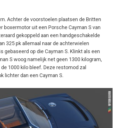
dern. Achter de voorstoelen plaatsen de Britten
nder boxermotor uit een Porsche Cayman S van
uiteraard gekoppeld aan een handgeschakelde
an 325 pk allemaal naar de achterwielen
is gebaseerd op die Cayman S. Klinkt als een
man S woog namelijk net geen 1300 kilogram,
r de 1000 kilo bleef. Deze restomod zal
ok lichter dan een Cayman S.