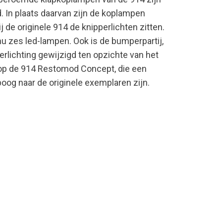
In plaats daarvan zijn de koplampen
j de originele 914 de knipperlichten zitten.
nu zes led-lampen. Ook is de bumperpartij,
erlichting gewijzigd ten opzichte van het
en op de 914 Restomod Concept, die een
ipoog naar de originele exemplaren zijn.