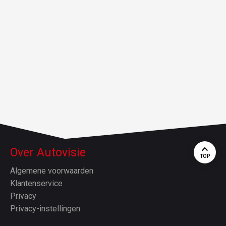
Over Autovisie
TOP
Algemene voorwaarden
Klantenservice
Privacy
Privacy-instellingen