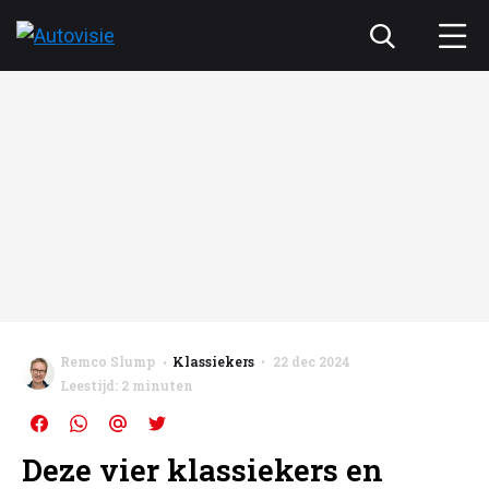
Remco Slump
Klassiekers
22 dec 2024
Leestijd: 2 minuten
Deze vier klassiekers en