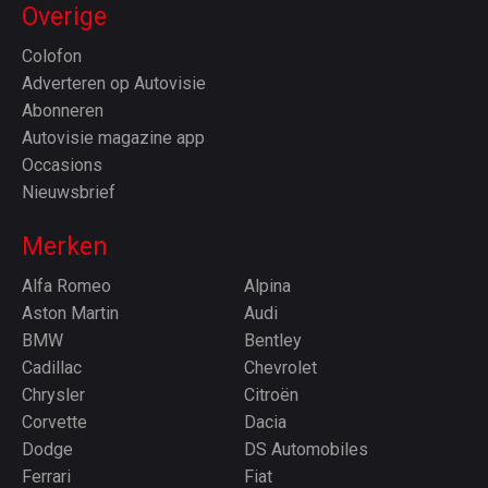
Overige
Colofon
Adverteren op Autovisie
Abonneren
Autovisie magazine app
Occasions
Nieuwsbrief
Merken
Alfa Romeo
Alpina
Aston Martin
Audi
BMW
Bentley
Cadillac
Chevrolet
Chrysler
Citroën
Corvette
Dacia
Dodge
DS Automobiles
Ferrari
Fiat