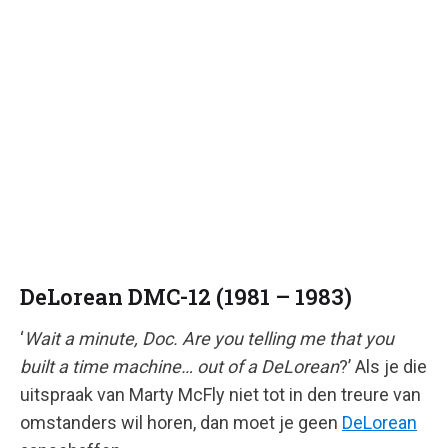
DeLorean DMC-12 (1981 – 1983)
‘
Wait a minute, Doc. Are you telling me that you
built a time machine… out of a DeLorean
?’ Als je die
uitspraak van Marty McFly niet tot in den treure van
omstanders wil horen, dan moet je geen
DeLorean