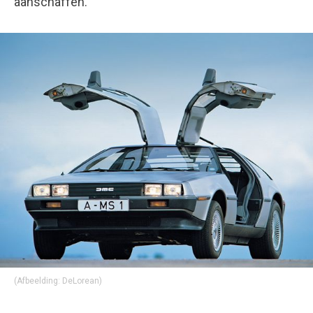
aanschaffen.
(Afbeelding: DeLorean)