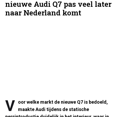
nieuwe Audi Q7 pas veel later
naar Nederland komt
V
oor welke markt de nieuwe Q7 is bedoeld,
maakte Audi tijdens de statische
persintroductie duidelijk in het interieur, waar in