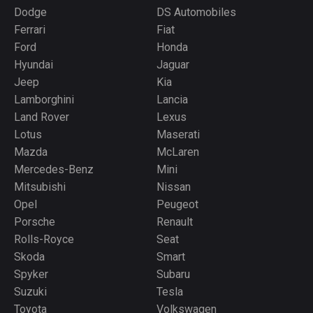
Dodge
DS Automobiles
Ferrari
Fiat
Ford
Honda
Hyundai
Jaguar
Jeep
Kia
Lamborghini
Lancia
Land Rover
Lexus
Lotus
Maserati
Mazda
McLaren
Mercedes-Benz
Mini
Mitsubishi
Nissan
Opel
Peugeot
Porsche
Renault
Rolls-Royce
Seat
Skoda
Smart
Spyker
Subaru
Suzuki
Tesla
Toyota
Volkswagen