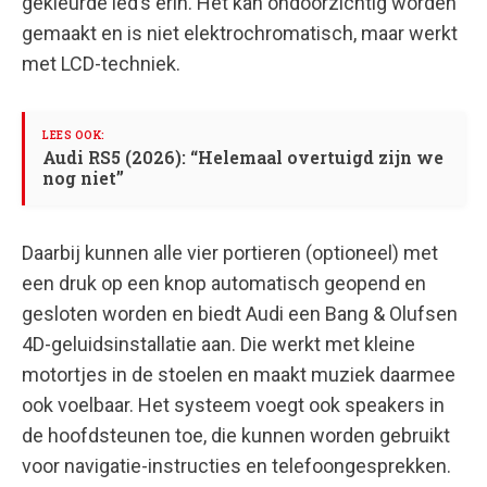
gekleurde led’s erin. Het kan ondoorzichtig worden
gemaakt en is niet elektrochromatisch, maar werkt
met LCD-techniek.
Audi RS5 (2026): “Helemaal overtuigd zijn we
nog niet”
Daarbij kunnen alle vier portieren (optioneel) met
een druk op een knop automatisch geopend en
gesloten worden en biedt Audi een Bang & Olufsen
4D-geluidsinstallatie aan. Die werkt met kleine
motortjes in de stoelen en maakt muziek daarmee
ook voelbaar. Het systeem voegt ook speakers in
de hoofdsteunen toe, die kunnen worden gebruikt
voor navigatie-instructies en telefoongesprekken.