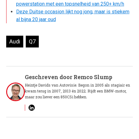
powerstation met een topsnelheid van 250+ km/h
Deze Duitse occasion lijkt nog jong, maar is stiekem
al bijna 20 jaar oud
Audi
Q7
Geschreven door
Remco Slump
Heintje Davids van Autovisie. Begon in 2005 als stagiair en
kwam terug in 2007, 2013 én 2022. Rijdt een BMW-motor,
maar zou liever een 850CSi hebben.