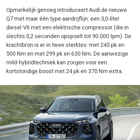
Opmerkelijk genoeg introduceert Audi de nieuwe
Q7 met maar één type aandrijflijn: een 3,0-liter
diesel-V6 met een elektrische compressor (die in
slechts 0,2 seconden opspoelt tot 90.000 tpm). De
krachtbron is er in twee sterktes: met 245 pk en
500 Nm en met 299 pk en 630 Nm. De aanwezige
mild-hybridtechniek kan zorgen voor een
kortstondige boost met 24 pk en 370 Nm extra.