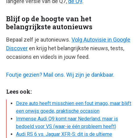
langere versie van de Q7,
de Q9
.
Blijf op de hoogte van het
belangrijkste autonieuws
Bepaal zelf je autonieuws.
Volg Autovisie in Google
Discover
en krijg het belangrijkste nieuws, tests,
occasions en video’s in jouw feed.
Foutje gezien? Mail ons. Wij zijn je dankbaar.
Lees ook:
Deze auto heeft misschien een fout imago, maar blijft
een onwijs goede, praktische occasion
Immense Audi Q9 komt naar Nederland, maar is
bedoeld voor VS (waar-ie één probleem heeft)
Audi RS 6 vs. Jaguar XFR-S: dit is de ultieme