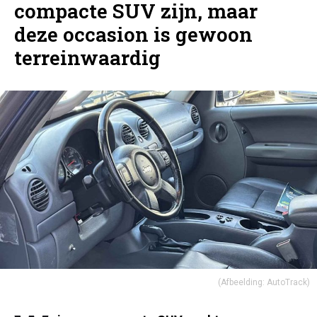
compacte SUV zijn, maar
deze occasion is gewoon
terreinwaardig
(Afbeelding: AutoTrack)