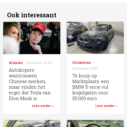
Ook interessant
Occasions
Nieuws
Gisteren
,
16:23
Gisteren
,
12:07
Autokopers
wantrouwen
Te koop op
Chinese merken,
Marktplaats: een
maar vinden het
BMW 5-serie vol
erger dat Tesla van
kogelgaten voor
Elon Musk is
55.000 euro
Lees verder
Lees verder