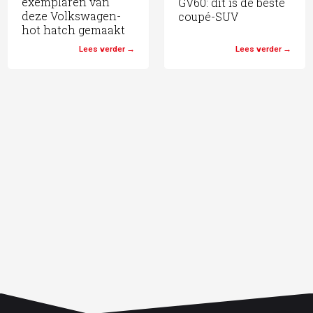
exemplaren van
GV60: dit is de beste
deze Volkswagen-
coupé-SUV
hot hatch gemaakt
Lees verder
Lees verder