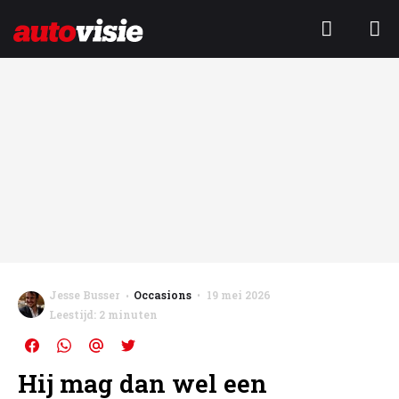
Jesse Busser
Occasions
19 mei 2026
Leestijd: 2 minuten
Hij mag dan wel een