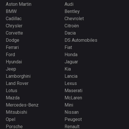
Aston Martin
Audi
BMW
Bentley
Cadillac
Chevrolet
Chrysler
Citroën
Corvette
Dacia
Dodge
DS Automobiles
Ferrari
Fiat
Ford
Honda
Hyundai
Jaguar
Jeep
Kia
Lamborghini
Lancia
Land Rover
Lexus
Lotus
Maserati
Mazda
McLaren
Mercedes-Benz
Mini
Mitsubishi
Nissan
Opel
Peugeot
Porsche
Renault