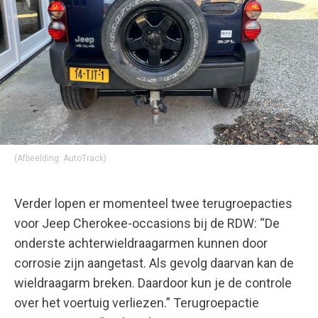
(Afbeelding: AutoTrack)
Verder lopen er momenteel twee terugroepacties
voor Jeep Cherokee-occasions bij de RDW: “De
onderste achterwieldraagarmen kunnen door
corrosie zijn aangetast. Als gevolg daarvan kan de
wieldraagarm breken. Daardoor kun je de controle
over het voertuig verliezen.” Terugroepactie