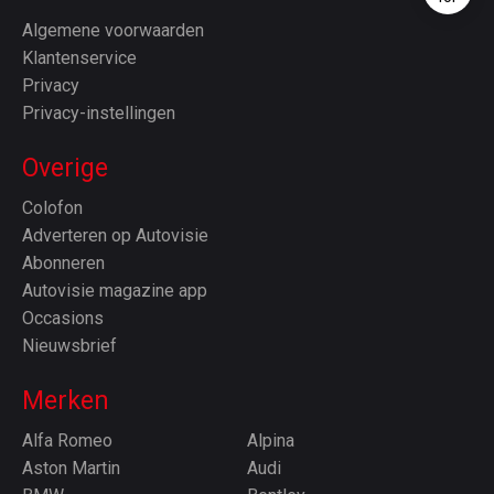
Algemene voorwaarden
Klantenservice
Privacy
Privacy-instellingen
Overige
Colofon
Adverteren op Autovisie
Abonneren
Autovisie magazine app
Occasions
Nieuwsbrief
Merken
Alfa Romeo
Alpina
Aston Martin
Audi