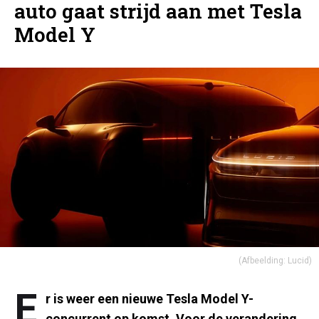
auto gaat strijd aan met Tesla
Model Y
(Afbeelding: Lucid)
E
r is weer een nieuwe Tesla Model Y-
concurrent op komst. Voor de verandering