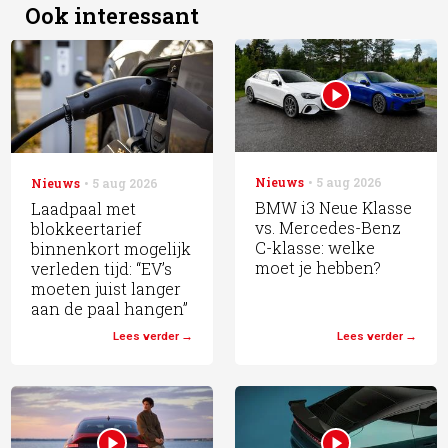
Ook interessant
Nieuws
5 aug 2026
Nieuws
5 aug 2026
BMW i3 Neue Klasse
Laadpaal met
vs. Mercedes-Benz
blokkeertarief
C-klasse: welke
binnenkort mogelijk
moet je hebben?
verleden tijd: “EV’s
moeten juist langer
aan de paal hangen”
Lees verder
Lees verder