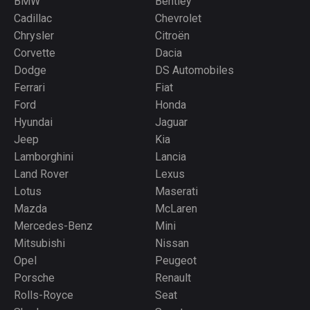
BMW
Bentley
Cadillac
Chevrolet
Chrysler
Citroën
Corvette
Dacia
Dodge
DS Automobiles
Ferrari
Fiat
Ford
Honda
Hyundai
Jaguar
Jeep
Kia
Lamborghini
Lancia
Land Rover
Lexus
Lotus
Maserati
Mazda
McLaren
Mercedes-Benz
Mini
Mitsubishi
Nissan
Opel
Peugeot
Porsche
Renault
Rolls-Royce
Seat