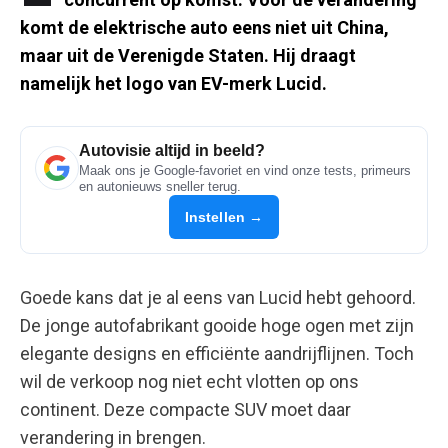
komt de elektrische auto eens niet uit China,
maar uit de Verenigde Staten. Hij draagt
namelijk het logo van EV-merk Lucid.
Autovisie altijd in beeld?
Maak ons je Google-favoriet en vind onze tests, primeurs
en autonieuws sneller terug.
Instellen →
Goede kans dat je al eens van Lucid hebt gehoord.
De jonge autofabrikant gooide hoge ogen met zijn
elegante designs en efficiënte aandrijflijnen. Toch
wil de verkoop nog niet echt vlotten op ons
continent. Deze compacte SUV moet daar
verandering in brengen.