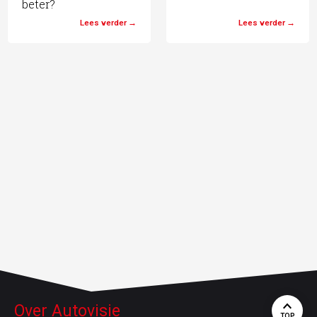
beter?
Lees verder
Lees verder
Over Autovisie
TOP