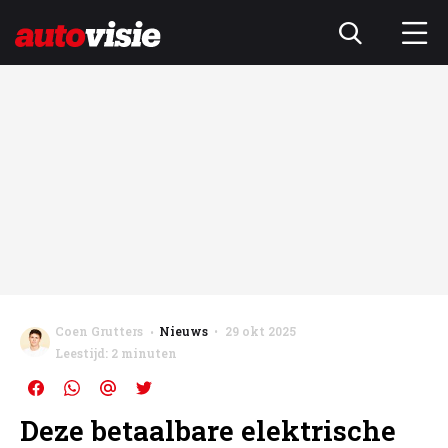
Coen Grutters
Nieuws
29 okt 2025
Leestijd: 2 minuten
Deze betaalbare elektrische