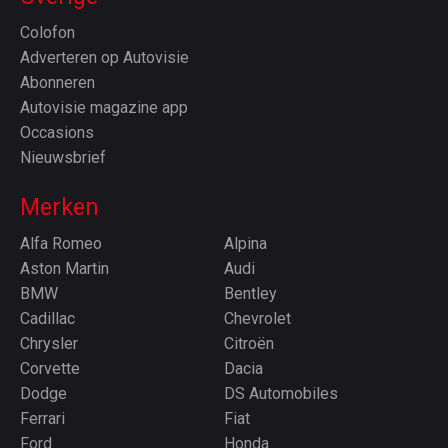
Colofon
Adverteren op Autovisie
Abonneren
Autovisie magazine app
Occasions
Nieuwsbrief
Merken
Alfa Romeo
Alpina
Aston Martin
Audi
BMW
Bentley
Cadillac
Chevrolet
Chrysler
Citroën
Corvette
Dacia
Dodge
DS Automobiles
Ferrari
Fiat
Ford
Honda