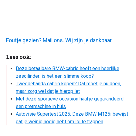
Foutje gezien? Mail ons. Wij zijn je dankbaar.
Lees ook:
Deze betaalbare BMW-cabrio heeft een heerlijke
zescilinder: is het een slimme koop?
Tweedehands cabrio kopen? Dat moet je nú doen,
maar zorg wel dat je hierop let
Met deze sportieve occasion haal je gegarandeerd
een pretmachine in huis
Autovisie Supertest 2025: Deze BMW M125i bewijst
dat je weinig nodig hebt om lol te trappen