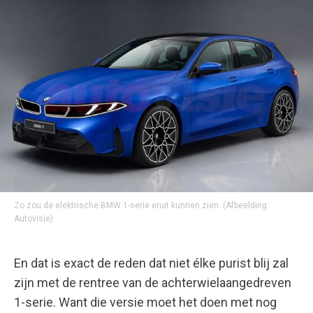
Zo zou de elektrische BMW 1-serie eruit kunnen zien.
(Afbeelding:
Autovisie)
En dat is exact de reden dat niet élke purist blij zal
zijn met de rentree van de achterwielaangedreven
1-serie. Want die versie moet het doen met nog