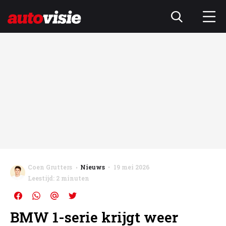
Coen Grutters
Nieuws
19 mei 2026
Leestijd: 2 minuten
BMW 1-serie krijgt weer