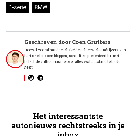
1-serie
BMW
Geschreven door
Coen Grutters
Hoewel vooral handgeschakelde achterwielaandrijvers zijn
hart sneller doen kloppen, schrijft en presenteert hij met
hetzelfde enthousiasme over alles wat autoland te bieden
heeft.
Het interessantste
autonieuws rechtstreeks in je
inbox