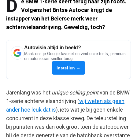
D
e BMW 1-serie keert terug naar zijn roots.
Volgens het Britse Autocar krijgt de
instapper van het Beierse merk weer
achterwielaandrijving. Geweldig, toch?
Autovisie altijd in beeld?
Maak ons je Google-favoriet en vind onze tests, primeurs
en autonieuws sneller terug.
Instellen →
Jarenlang was het
unique selling point
van de BMW
1-serie achterwielaandrijving (
wij weten als geen
ander hoe leuk dat is
), iets wat je bij geen enkele
concurrent in deze klasse kreeg. De teleurstelling
bij puristen was dan ook groot toen de autobouwer
bij de derde generatie van de hatchback overstapte