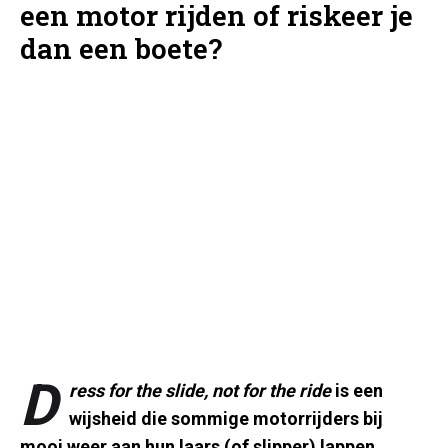
een motor rijden of riskeer je
dan een boete?
D
ress for the slide, not for the ride
is een
wijsheid die sommige motorrijders bij
mooi weer aan hun laars (of slipper) lappen.