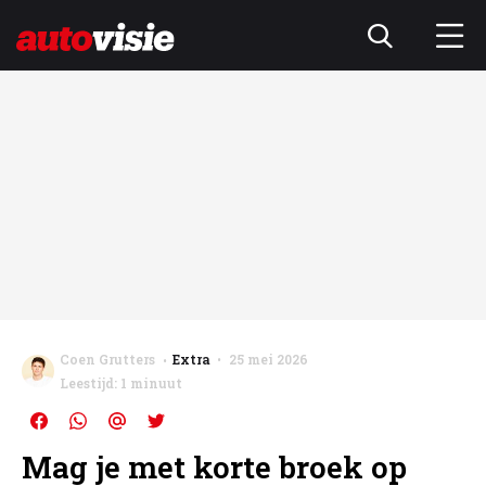
Coen Grutters
Extra
25 mei 2026
Leestijd: 1 minuut
Mag je met korte broek op