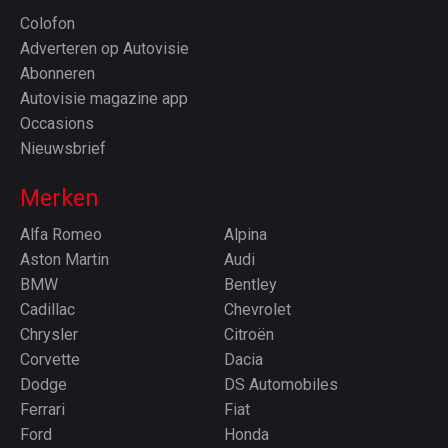
Colofon
Adverteren op Autovisie
Abonneren
Autovisie magazine app
Occasions
Nieuwsbrief
Merken
Alfa Romeo
Alpina
Aston Martin
Audi
BMW
Bentley
Cadillac
Chevrolet
Chrysler
Citroën
Corvette
Dacia
Dodge
DS Automobiles
Ferrari
Fiat
Ford
Honda