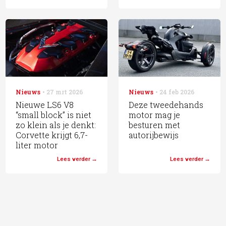
Nieuws
27 mrt 2026
Nieuws
24 feb 2026
Nieuwe LS6 V8
Deze tweedehands
“small block” is niet
motor mag je
zo klein als je denkt:
besturen met
Corvette krijgt 6,7-
autorijbewijs
liter motor
Lees verder
Lees verder